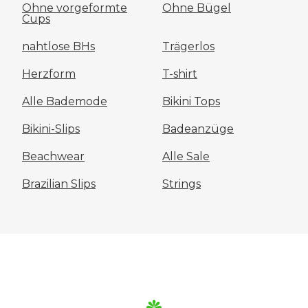
Ohne vorgeformte
Ohne Bügel
Cups
nahtlose BHs
Trägerlos
Herzform
T-shirt
Alle Bademode
Bikini Tops
Bikini-Slips
Badeanzüge
Beachwear
Alle Sale
Brazilian Slips
Strings