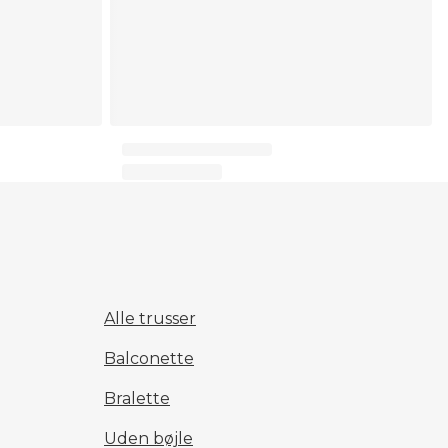
Alle trusser
Balconette
Bralette
Uden bøjle