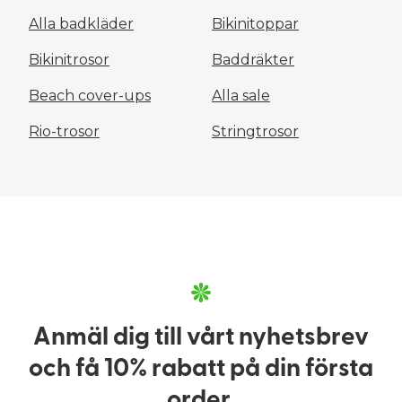
Alla badkläder
Bikinitoppar
Bikinitrosor
Baddräkter
Beach cover-ups
Alla sale
Rio-trosor
Stringtrosor
Anmäl dig till vårt nyhetsbrev
och få 10% rabatt på din första
order.