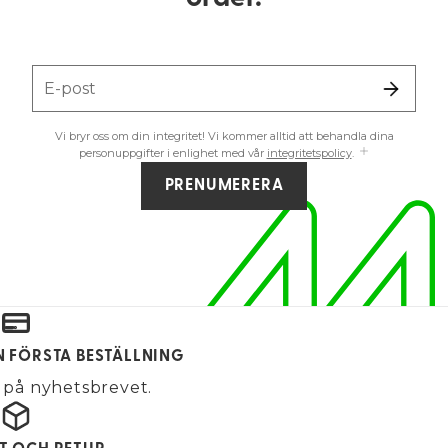
E-post
Vi bryr oss om din integritet! Vi kommer alltid att behandla dina
personuppgifter i enlighet med vår
integritetspolicy
.
PRENUMERERA
IN FÖRSTA BESTÄLLNING
på nyhetsbrevet.