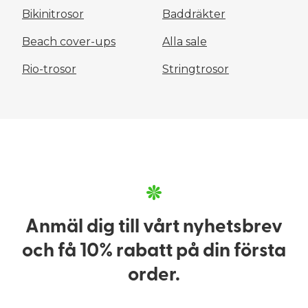
Bikinitrosor
Baddräkter
Beach cover-ups
Alla sale
Rio-trosor
Stringtrosor
Anmäl dig till vårt nyhetsbrev
och få 10% rabatt på din första
order.