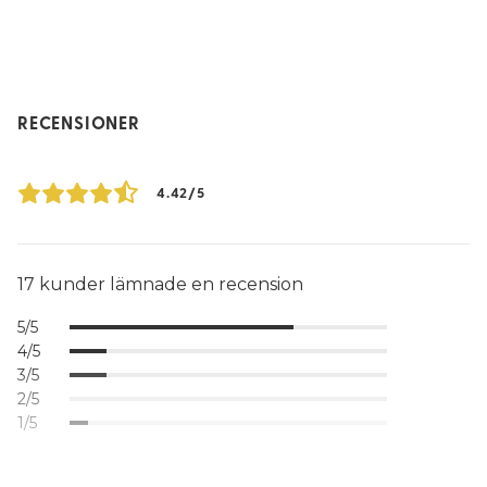
RECENSIONER
4.42/5
17 kunder lämnade en recension
5/5
4/5
3/5
2/5
1/5