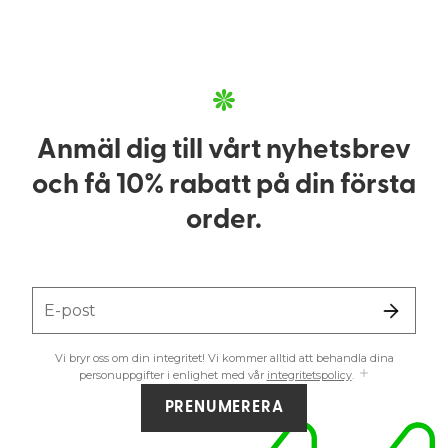
Anmäl dig till vårt nyhetsbrev
och få 10% rabatt på din första
order.
E-post
Vi bryr oss om din integritet! Vi kommer alltid att behandla dina
personuppgifter i enlighet med vår
integritetspolicy
.
PRENUMERERA