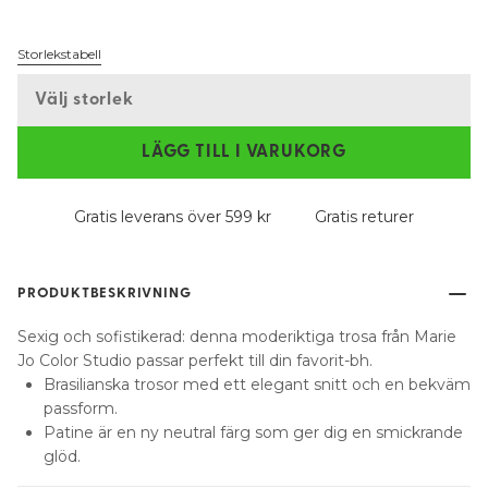
Storlekstabell
Välj storlek
LÄGG TILL I VARUKORG
Gratis leverans över 599 kr
Gratis returer
PRODUKTBESKRIVNING
Sexig och sofistikerad: denna moderiktiga trosa från Marie
Jo Color Studio passar perfekt till din favorit-bh.
Brasilianska trosor med ett elegant snitt och en bekväm
passform.
Patine är en ny neutral färg som ger dig en smickrande
glöd.