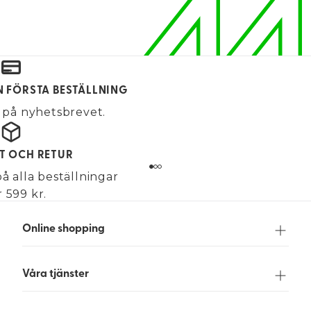
IN FÖRSTA BESTÄLLNING
på nyhetsbrevet.
KT OCH RETUR
på alla beställningar
 599 kr.
Online shopping
Våra tjänster