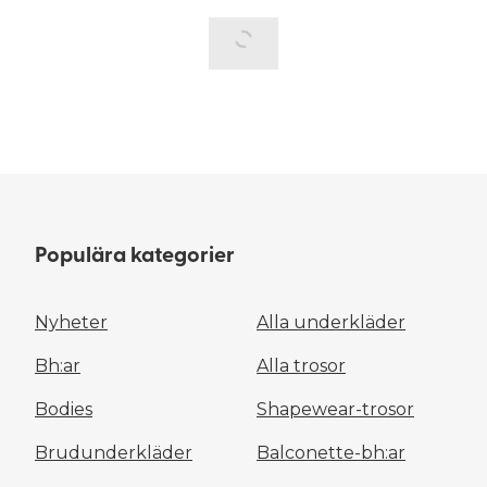
Populära kategorier
Nyheter
Alla underkläder
Bh:ar
Alla trosor
Bodies
Shapewear-trosor
Brudunderkläder
Balconette-bh:ar