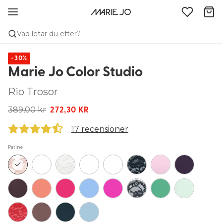
Vad letar du efter?
-30%
Marie Jo Color Studio
Rio Trosor
389,00 kr
272,30 KR
17 recensioner
Patine