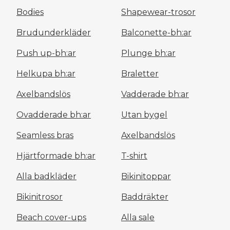
Bodies
Shapewear-trosor
Brudunderkläder
Balconette-bh:ar
Push up-bh:ar
Plunge bh:ar
Helkupa bh:ar
Braletter
Axelbandslös
Vadderade bh:ar
Ovadderade bh:ar
Utan bygel
Seamless bras
Axelbandslös
Hjärtformade bh:ar
T-shirt
Alla badkläder
Bikinitoppar
Bikinitrosor
Baddräkter
Beach cover-ups
Alla sale