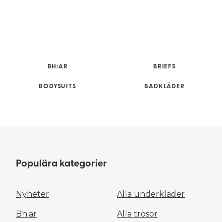
BH:AR
BRIEFS
BODYSUITS
BADKLÄDER
Populära kategorier
Nyheter
Alla underkläder
Bh:ar
Alla trosor