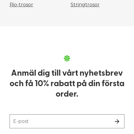
Rio-trosor
Stringtrosor
Anmäl dig till vårt nyhetsbrev
och få 10% rabatt på din första
order.
E-post