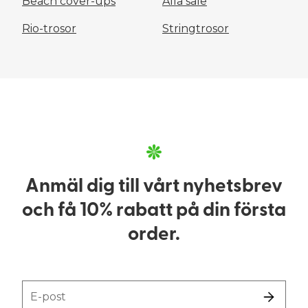
Beach cover-ups
Alla sale
Rio-trosor
Stringtrosor
Anmäl dig till vårt nyhetsbrev
och få 10% rabatt på din första
order.
E-post