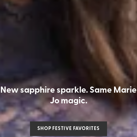
New sapphire sparkle. Same Marie
Jo magic.
SHOP FESTIVE FAVORITES