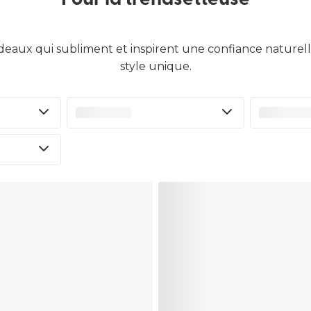
Pour la trendsetteuse
Trouver ma taille
eaux qui subliment et inspirent une confiance naturell
style unique.