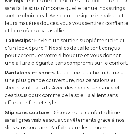
Strings
: Pour une touche de séduction et un look
sans faille sous n'importe quelle tenue, nos strings
sont le choix idéal. Avec leur design minimaliste et
leurs matières douces, vous vous sentirez confiante
et libre où que vous alliez.
Tailleslips
: Envie d'un soutien supplémentaire et
d'un look épuré ? Nos slips de taille sont conçus
pour accentuer votre silhouette et vous donner
une allure élégante, sans compromis sur le confort.
Pantalons et shorts
: Pour une touche ludique et
une plus grande couverture, nos pantalons et
shorts sont parfaits. Avec des motifs tendance et
des tissus doux comme de la soie, ils allient sans
effort confort et style.
Slip sans couture
: Découvrez le confort ultime
sans lignes visibles sous vos vêtements grâce à nos
slips sans couture. Parfaits pour les tenues