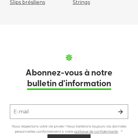
Slips brésiliens
Strings
Abonnez-vous à notre
bulletin d'information
E-mail
Nous respectons votre vie privée ! Nous traiterons toujours vos données
personnelles conformément à notre
politique de confidentialité
.