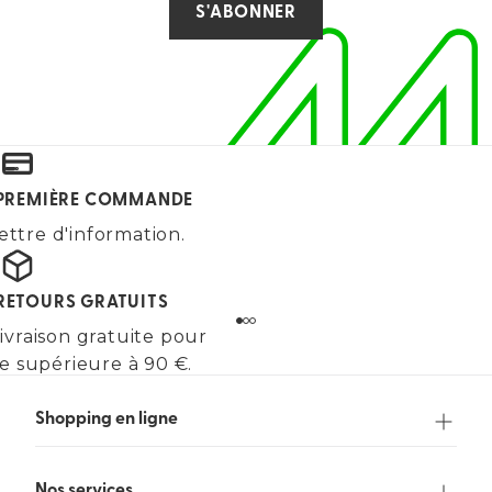
S'ABONNER
E PREMIÈRE COMMANDE
ettre d'information.
 RETOURS GRATUITS
ivraison gratuite pour
 supérieure à 90 €.
Shopping en ligne
Nos services