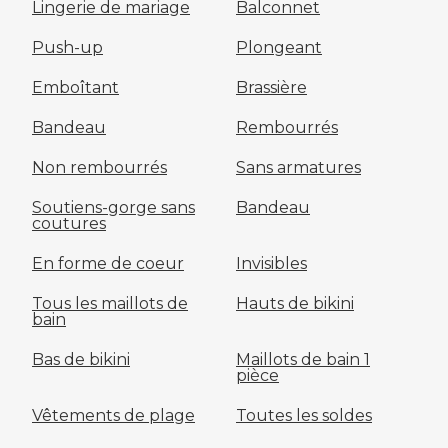
Lingerie de mariage
Balconnet
Push-up
Plongeant
Emboîtant
Brassière
Bandeau
Rembourrés
Non rembourrés
Sans armatures
Soutiens-gorge sans
Bandeau
coutures
En forme de coeur
Invisibles
Tous les maillots de
Hauts de bikini
bain
Bas de bikini
Maillots de bain 1
pièce
Vêtements de plage
Toutes les soldes