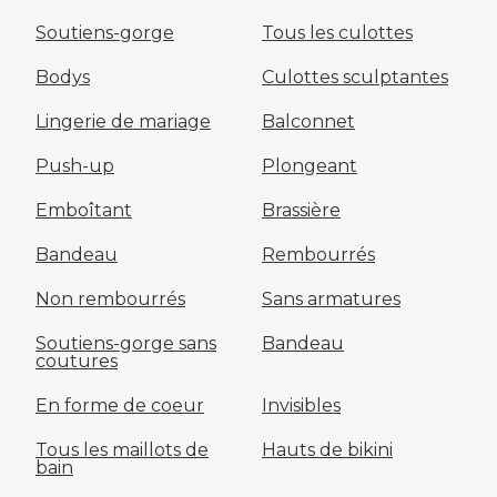
Soutiens-gorge
Tous les culottes
Bodys
Culottes sculptantes
Lingerie de mariage
Balconnet
Push-up
Plongeant
Emboîtant
Brassière
Bandeau
Rembourrés
Non rembourrés
Sans armatures
Soutiens-gorge sans
Bandeau
coutures
En forme de coeur
Invisibles
Tous les maillots de
Hauts de bikini
bain