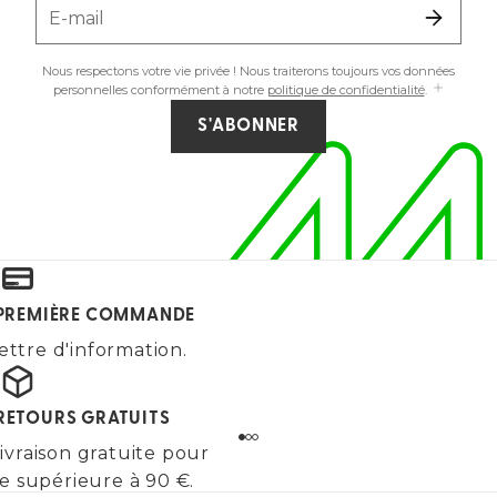
E-mail
Nous respectons votre vie privée ! Nous traiterons toujours vos données
personnelles conformément à notre
politique de confidentialité
.
S'ABONNER
E PREMIÈRE COMMANDE
ettre d'information.
 RETOURS GRATUITS
ivraison gratuite pour
 supérieure à 90 €.