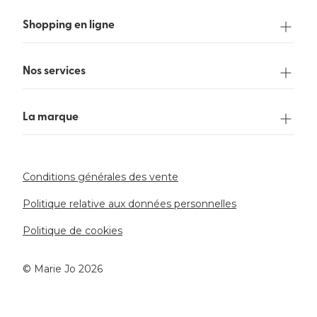
Shopping en ligne
Nos services
La marque
Conditions générales des vente
Politique relative aux données personnelles
Politique de cookies
©️ Marie Jo 2026