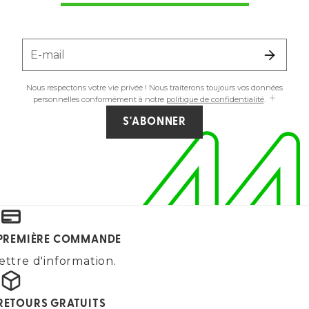
E-mail
Nous respectons votre vie privée ! Nous traiterons toujours vos données
personnelles conformément à notre
politique de confidentialité
.
S'ABONNER
E PREMIÈRE COMMANDE
ettre d'information.
 RETOURS GRATUITS