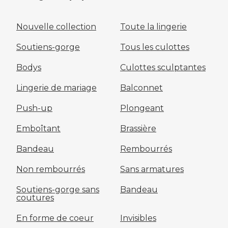
Nouvelle collection
Toute la lingerie
Soutiens-gorge
Tous les culottes
Bodys
Culottes sculptantes
Lingerie de mariage
Balconnet
Push-up
Plongeant
Emboîtant
Brassière
Bandeau
Rembourrés
Non rembourrés
Sans armatures
Soutiens-gorge sans
Bandeau
coutures
En forme de coeur
Invisibles