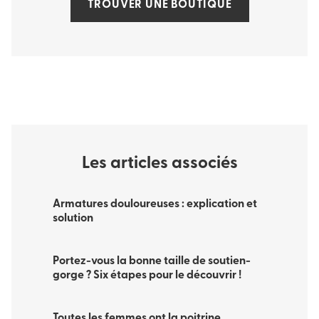
TROUVER UNE BOUTIQUE
Les articles associés
Armatures douloureuses : explication et
solution
Portez-vous la bonne taille de soutien-
gorge ? Six étapes pour le découvrir !
Toutes les femmes ont la poitrine