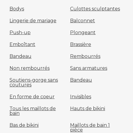
Bodys
Culottes sculptantes
Lingerie de mariage
Balconnet
Push-up
Plongeant
Emboîtant
Brassière
Bandeau
Rembourrés
Non rembourrés
Sans armatures
Soutiens-gorge sans
Bandeau
coutures
En forme de coeur
Invisibles
Tous les maillots de
Hauts de bikini
bain
Bas de bikini
Maillots de bain 1
pièce