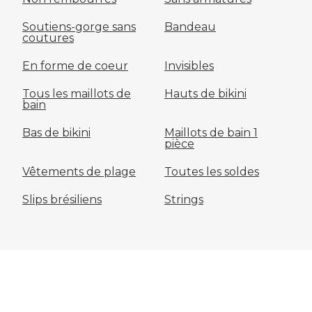
Soutiens-gorge sans
Bandeau
coutures
En forme de coeur
Invisibles
Tous les maillots de
Hauts de bikini
bain
Bas de bikini
Maillots de bain 1
pièce
Vêtements de plage
Toutes les soldes
Slips brésiliens
Strings