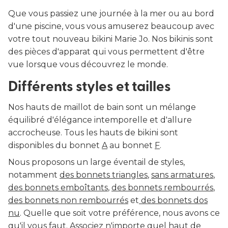
Que vous passiez une journée à la mer ou au bord
d'une piscine, vous vous amuserez beaucoup avec
votre tout nouveau bikini Marie Jo. Nos bikinis sont
des pièces d'apparat qui vous permettent d'être
vue lorsque vous découvrez le monde.
Différents styles et tailles
Nos hauts de maillot de bain sont un mélange
équilibré d'élégance intemporelle et d'allure
accrocheuse. Tous les hauts de bikini sont
disponibles du bonnet
A
au bonnet
F
.
Nous proposons un large éventail de styles,
notamment
des bonnets triangles
,
sans armatures
,
des bonnets emboîtants
,
des bonnets rembourrés
,
des bonnets non rembourrés
et
des bonnets dos
nu
. Quelle que soit votre préférence, nous avons ce
qu'il vous faut. Associez n'importe quel haut de