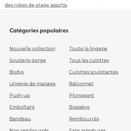
des robes de plage assortis
.
Catégories populaires
Nouvelle collection
Toute la lingerie
Soutiens-gorge
Tous les culottes
Bodys
Culottes sculptantes
Lingerie de mariage
Balconnet
Push-up
Plongeant
Emboîtant
Brassière
Bandeau
Rembourrés
Non rembourrés
Sans armatures