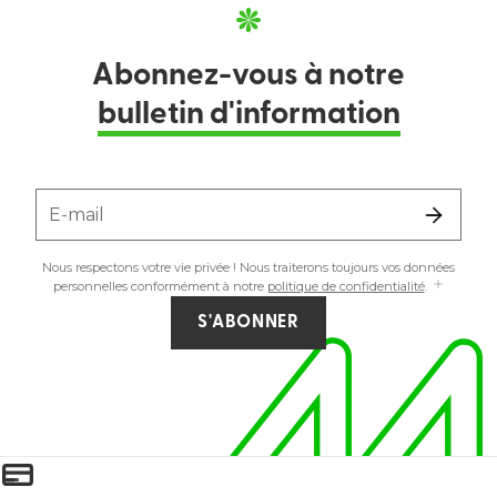
Abonnez-vous à notre
bulletin d'information
E-mail
Nous respectons votre vie privée ! Nous traiterons toujours vos données
personnelles conformément à notre
politique de confidentialité
.
S'ABONNER