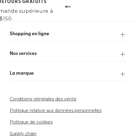
 RETOURS GRATUITS
mande supérieure à
$150.
Shopping en ligne
Nos services
La marque
Conditions générales des vente
Politique relative aux données personnelles
Politique de cookies
Supply chain