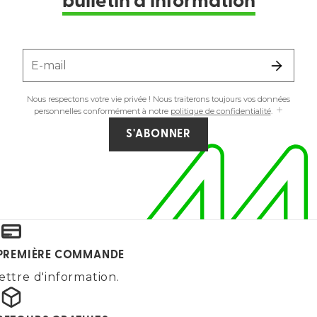
bulletin d'information
E-mail
Nous respectons votre vie privée ! Nous traiterons toujours vos données
personnelles conformément à notre
politique de confidentialité
.
S'ABONNER
E PREMIÈRE COMMANDE
ettre d'information.