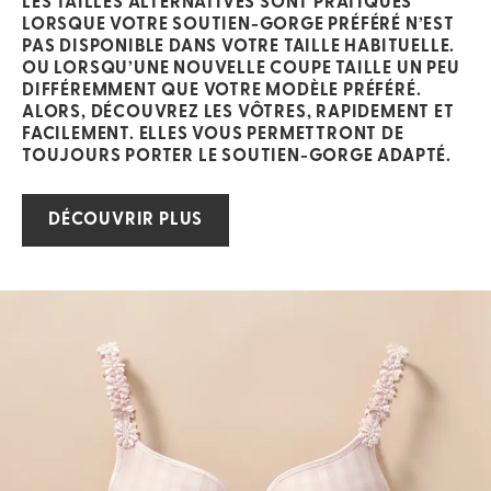
LES TAILLES ALTERNATIVES SONT PRATIQUES
LORSQUE VOTRE SOUTIEN-GORGE PRÉFÉRÉ N’EST
PAS DISPONIBLE DANS VOTRE TAILLE HABITUELLE.
OU LORSQU’UNE NOUVELLE COUPE TAILLE UN PEU
DIFFÉREMMENT QUE VOTRE MODÈLE PRÉFÉRÉ.
ALORS, DÉCOUVREZ LES VÔTRES, RAPIDEMENT ET
FACILEMENT. ELLES VOUS PERMETTRONT DE
TOUJOURS PORTER LE SOUTIEN-GORGE ADAPTÉ.
DÉCOUVRIR PLUS