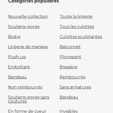
Catégories populaires
Nouvelle collection
Toute la lingerie
Soutiens-gorge
Tous les culottes
Bodys
Culottes sculptantes
Lingerie de mariage
Balconnet
Push-up
Plongeant
Emboîtant
Brassière
Bandeau
Rembourrés
Non rembourrés
Sans armatures
Soutiens-gorge sans
Bandeau
coutures
En forme de coeur
Invisibles