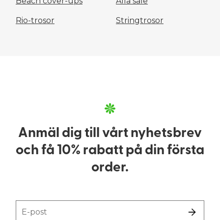
Beach cover-ups
Alla sale
Rio-trosor
Stringtrosor
Anmäl dig till vårt nyhetsbrev
och få 10% rabatt på din första
order.
E-post