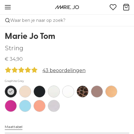
Waar ben je naar op zoek?
Marie Jo Tom
String
€ 34,90
43 beoordelingen
Graphite Grey
Maattabel