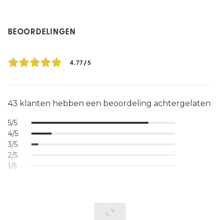
BEOORDELINGEN
4.77/5
43 klanten hebben een beoordeling achtergelaten
5/5
4/5
3/5
2/5
1/5