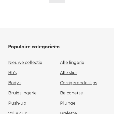
Populaire categorieën
Nieuwe collectie
Alle lingerie
Bh's
Alle slips
Body's
Corrigerende slips
Bruidslingerie
Balconette
Push-up
Plunge
Volle cup
Bralette