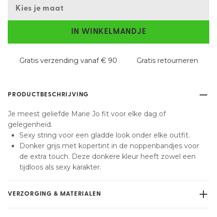
Kies je maat
IN WINKELMANDJE
Gratis verzending vanaf € 90
Gratis retourneren
PRODUCTBESCHRIJVING
Je meest geliefde Marie Jo fit voor elke dag of
gelegenheid.
Sexy string voor een gladde look onder elke outfit.
Donker grijs met kopertint in de noppenbandjes voor
de extra touch. Deze donkere kleur heeft zowel een
tijdloos als sexy karakter.
VERZORGING & MATERIALEN
Niet bleken