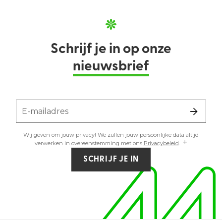
Schrijf je in op onze
nieuwsbrief
E-mailadres
Wij geven om jouw privacy! We zullen jouw persoonlijke data altijd
verwerken in overeenstemming met ons
Privacybeleid
.
SCHRIJF JE IN