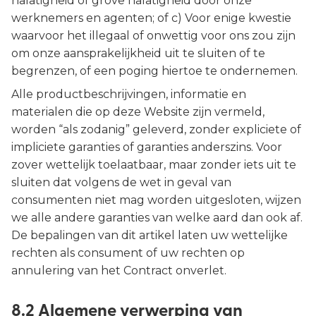
nalatigheid of grove nalatigheid door onze
werknemers en agenten; of c) Voor enige kwestie
waarvoor het illegaal of onwettig voor ons zou zijn
om onze aansprakelijkheid uit te sluiten of te
begrenzen, of een poging hiertoe te ondernemen.
Alle productbeschrijvingen, informatie en
materialen die op deze Website zijn vermeld,
worden “als zodanig” geleverd, zonder expliciete of
impliciete garanties of garanties anderszins. Voor
zover wettelijk toelaatbaar, maar zonder iets uit te
sluiten dat volgens de wet in geval van
consumenten niet mag worden uitgesloten, wijzen
we alle andere garanties van welke aard dan ook af.
De bepalingen van dit artikel laten uw wettelijke
rechten als consument of uw rechten op
annulering van het Contract onverlet.
8.2 Algemene verwerping van