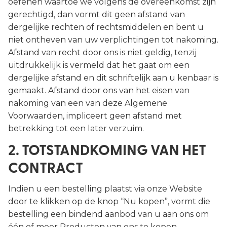
oefenen waartoe we volgens de overeenkomst zijn
gerechtigd, dan vormt dit geen afstand van
dergelijke rechten of rechtsmiddelen en bent u
niet ontheven van uw verplichtingen tot nakoming.
Afstand van recht door ons is niet geldig, tenzij
uitdrukkelijk is vermeld dat het gaat om een
dergelijke afstand en dit schriftelijk aan u kenbaar is
gemaakt. Afstand door ons van het eisen van
nakoming van een van deze Algemene
Voorwaarden, impliceert geen afstand met
betrekking tot een later verzuim.
2. TOTSTANDKOMING VAN HET
CONTRACT
Indien u een bestelling plaatst via onze Website
door te klikken op de knop “Nu kopen”, vormt die
bestelling een bindend aanbod van u aan ons om
één of meer Producten van ons te kopen.