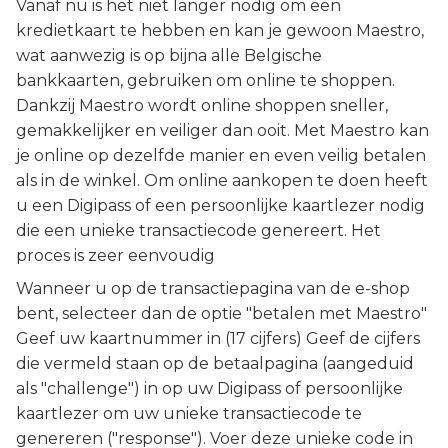
Vanaf nu is het niet langer nodig om een
kredietkaart te hebben en kan je gewoon Maestro,
wat aanwezig is op bijna alle Belgische
bankkaarten, gebruiken om online te shoppen.
Dankzij Maestro wordt online shoppen sneller,
gemakkelijker en veiliger dan ooit. Met Maestro kan
je online op dezelfde manier en even veilig betalen
als in de winkel. Om online aankopen te doen heeft
u een Digipass of een persoonlijke kaartlezer nodig
die een unieke transactiecode genereert. Het
proces is zeer eenvoudig
Wanneer u op de transactiepagina van de e-shop
bent, selecteer dan de optie "betalen met Maestro"
Geef uw kaartnummer in (17 cijfers) Geef de cijfers
die vermeld staan op de betaalpagina (aangeduid
als "challenge") in op uw Digipass of persoonlijke
kaartlezer om uw unieke transactiecode te
genereren ("response"). Voer deze unieke code in