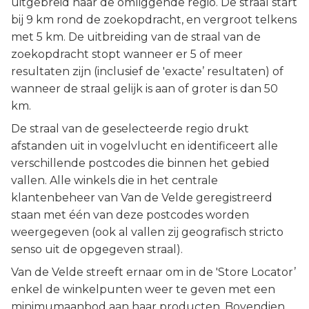
uitgebreid naar de omliggende regio. De straal start
bij 9 km rond de zoekopdracht, en vergroot telkens
met 5 km. De uitbreiding van de straal van de
zoekopdracht stopt wanneer er 5 of meer
resultaten zijn (inclusief de 'exacte’ resultaten) of
wanneer de straal gelijk is aan of groter is dan 50
km.
De straal van de geselecteerde regio drukt
afstanden uit in vogelvlucht en identificeert alle
verschillende postcodes die binnen het gebied
vallen. Alle winkels die in het centrale
klantenbeheer van Van de Velde geregistreerd
staan met één van deze postcodes worden
weergegeven (ook al vallen zij geografisch stricto
senso uit de opgegeven straal).
Van de Velde streeft ernaar om in de 'Store Locator’
enkel de winkelpunten weer te geven met een
minimumaanbod aan haar producten. Bovendien