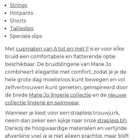
Strings
Hotpants
Shorts
Tailleslips
Speciale slips
Met
cupmaten van A tot en met F
is er voor elke
bruid een comfortabele en flatterende optie
beschikbaar. De bruidslingerie van Marie Jo
combineert elegantie met comfort, zodat je je de
hele grote dag moeiteloos kunt bewegen en vol
zelfvertrouwen kunt genieten, geïnspireerd door
de brede
Marie Jo lingerie collectie
en de
nieuwe
collectie lingerie en swimwear
.
Wanneer je kiest voor een strapless trouwjurk,
neem dan zeker een kijkje naar onze
strapless bh
.
Dankzij de hoogwaardige materialen en verfijnde
afwerking voel je je niet alleen prachtig, maar blijft