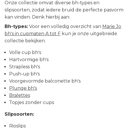
Onze collectie omvat diverse bh-types en
slipsoorten, zodat iedere bruid de perfecte pasvorm
kan vinden. Denk hierbij aan:
Bh-types:
Voor een volledig overzicht van
Marie Jo
bh's in cupmaten A tot F
kun je onze uitgebreide
collectie bekijken.
Volle cup bh's
Hartvormige bh's
Strapless bh's
Push-up bh's
Voorgevormde balconette bh's
Plunge bh's
Bralettes
Topjes zonder cups
Slipsoorten:
Rioslips