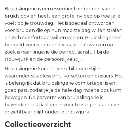
Bruidslingerie is een essentieel onderdeel van je
bruidslook en heeft een grote invloed op hoe je je
voelt op je trouwdag. Het is speciaal ontworpen
voor bruiden die op hun mooiste dag willen stralen
en zich comfortabel willen voelen. Bruidslingerie is
bedoeld voor iedereen die gaat trouwen en op
zoek is naar lingerie die perfect aansluit bij de
trouwjurk én de persoonlijke stijl.
Bruidslingerie komt in verschillende stijlen,
waaronder strapless bh's, korsetten en bustiers. Het
is belangrijk dat bruidslingerie comfortabel is en
goed past, zodat je je de hele dag moeiteloos kunt
bewegen. De pasvorm van bruidslingerie is
bovendien cruciaal om ervoor te zorgen dat deze
onzichtbaar blijft onder je trouwjurk.
Collectieoverzicht