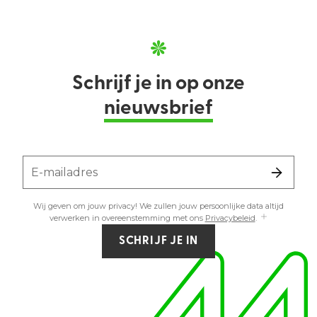
Schrijf je in op onze
nieuwsbrief
E-mailadres
Wij geven om jouw privacy! We zullen jouw persoonlijke data altijd
verwerken in overeenstemming met ons
Privacybeleid
.
SCHRIJF JE IN