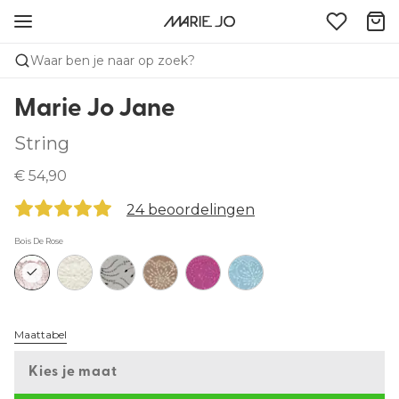
Waar ben je naar op zoek?
Marie Jo Jane
String
€ 54,90
24 beoordelingen
Bois De Rose
Maattabel
Kies je maat