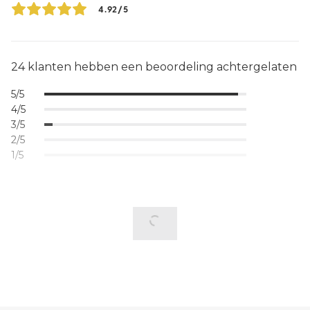
4.92/5
24 klanten hebben een beoordeling achtergelaten
5/5
4/5
3/5
2/5
1/5