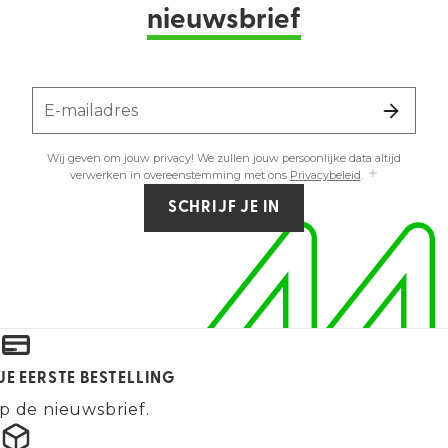
nieuwsbrief
E-mailadres
Wij geven om jouw privacy! We zullen jouw persoonlijke data altijd
verwerken in overeenstemming met ons
Privacybeleid
.
SCHRIJF JE IN
JE EERSTE BESTELLING
p de nieuwsbrief.