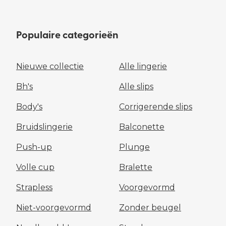
Populaire categorieën
Nieuwe collectie
Alle lingerie
Bh's
Alle slips
Body's
Corrigerende slips
Bruidslingerie
Balconette
Push-up
Plunge
Volle cup
Bralette
Strapless
Voorgevormd
Niet-voorgevormd
Zonder beugel