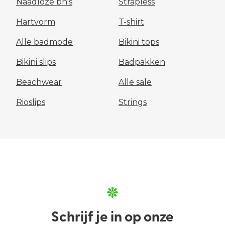
Naadloze bh's
Strapless
Hartvorm
T-shirt
Alle badmode
Bikini tops
Bikini slips
Badpakken
Beachwear
Alle sale
Rioslips
Strings
Schrijf je in op onze