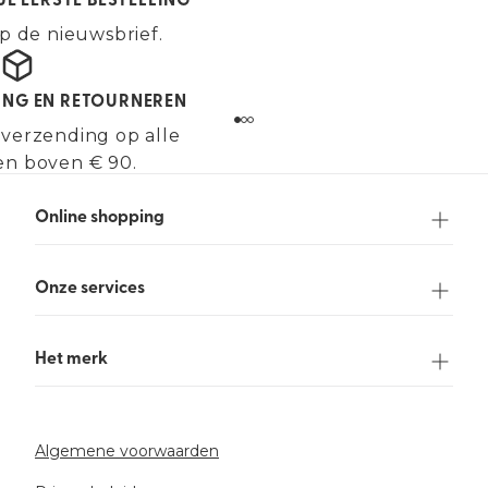
JE EERSTE BESTELLING
p de nieuwsbrief.
ING EN RETOURNEREN
 verzending op alle
en boven € 90.
Online shopping
Onze services
Het merk
Algemene voorwaarden