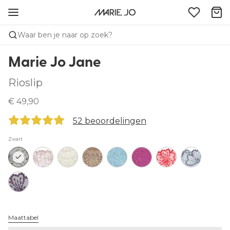
Waar ben je naar op zoek?
Marie Jo Jane
Rioslip
€ 49,90
52 beoordelingen
Zwart
Maattabel