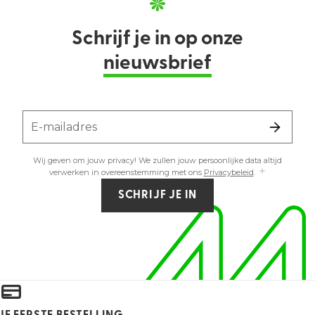
Schrijf je in op onze
nieuwsbrief
E-mailadres
Wij geven om jouw privacy! We zullen jouw persoonlijke data altijd
verwerken in overeenstemming met ons
Privacybeleid
.
SCHRIJF JE IN