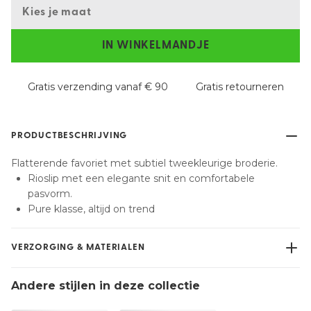
Kies je maat
IN WINKELMANDJE
Gratis verzending vanaf € 90
Gratis retourneren
PRODUCTBESCHRIJVING
Flatterende favoriet met subtiel tweekleurige broderie.
Rioslip met een elegante snit en comfortabele
pasvorm.
Pure klasse, altijd on trend
VERZORGING & MATERIALEN
Niet bleken
Andere stijlen in deze collectie
Geen professionele reiniging
Niet trommeldrogen