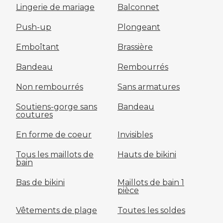
Lingerie de mariage
Balconnet
Push-up
Plongeant
Emboîtant
Brassière
Bandeau
Rembourrés
Non rembourrés
Sans armatures
Soutiens-gorge sans
Bandeau
coutures
En forme de coeur
Invisibles
Tous les maillots de
Hauts de bikini
bain
Bas de bikini
Maillots de bain 1
pièce
Vêtements de plage
Toutes les soldes