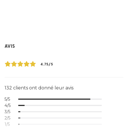
AVIS
4.75/5
132 clients ont donné leur avis
5/5
4/5
3/5
2/5
1/5