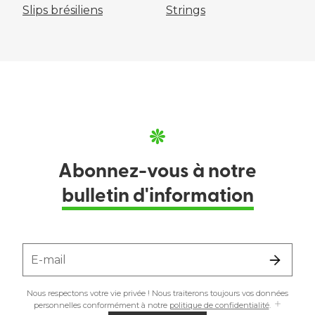
Slips brésiliens
Strings
Abonnez-vous à notre
bulletin d'information
E-mail
Nous respectons votre vie privée ! Nous traiterons toujours vos données
personnelles conformément à notre
politique de confidentialité
.