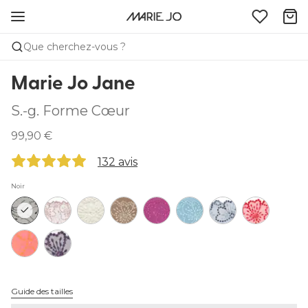
Que cherchez-vous ?
Marie Jo Jane
S.-g. Forme Cœur
99,90 €
132 avis
Noir
Guide des tailles