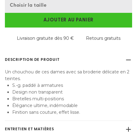
Choisir la taille
AJOUTER AU PANIER
Livraison gratuite dès 90 €
Retours gratuits
DESCRIPTION DE PRODUIT
Un chouchou de ces dames avec sa broderie délicate en 2
teintes.
S.-g. paddé à armatures
Design non transparent
Bretelles multi-positions
Élégance ultime, indémodable
Finition sans couture, effet lisse.
ENTRETIEN ET MATIÈRES