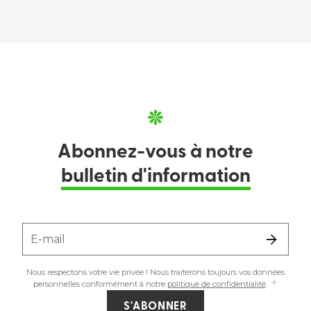
Abonnez-vous à notre
bulletin d'information
E-mail
Nous respectons votre vie privée ! Nous traiterons toujours vos données
personnelles conformément à notre
politique de confidentialité
.
S'ABONNER