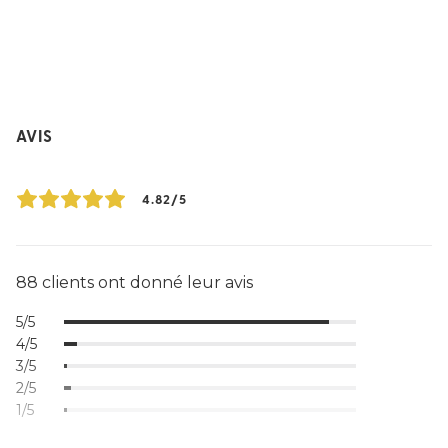
AVIS
4.82/5
88 clients ont donné leur avis
5/5
4/5
3/5
2/5
1/5