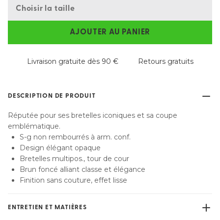
Choisir la taille
AJOUTER AU PANIER
Livraison gratuite dès 90 €
Retours gratuits
DESCRIPTION DE PRODUIT
Réputée pour ses bretelles iconiques et sa coupe
emblématique.
S-g non rembourrés à arm. conf.
Design élégant opaque
Bretelles multipos., tour de cour
Brun foncé alliant classe et élégance
Finition sans couture, effet lisse
ENTRETIEN ET MATIÈRES