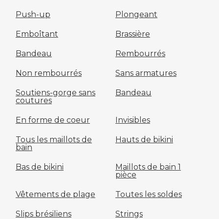
Push-up
Plongeant
Emboîtant
Brassière
Bandeau
Rembourrés
Non rembourrés
Sans armatures
Soutiens-gorge sans
Bandeau
coutures
En forme de coeur
Invisibles
Tous les maillots de
Hauts de bikini
bain
Bas de bikini
Maillots de bain 1
pièce
Vêtements de plage
Toutes les soldes
Slips brésiliens
Strings