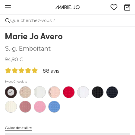
Que cherchez-vous ?
Marie Jo Avero
S.-g. Emboîtant
94,90 €
88 avis
Sweet Chocolate
Guide des tailles