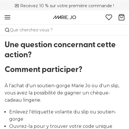
💌 Recevez 10 % sur votre première commande !
🚚 Livraison gratuite à partir de 90 €
📦 Retours gratuits
Que cherchez-vous ?
Une question concernant cette
action?
Comment participer?
À l'achat d'un soutien-gorge Marie Jo ou d'un slip,
vous avez la possibilité de gagner un chèque-
cadeau lingerie.
Enlevez l'étiquette volante du slip ou soutien-
gorge
Ouvrez-la pour y trouver votre code unique