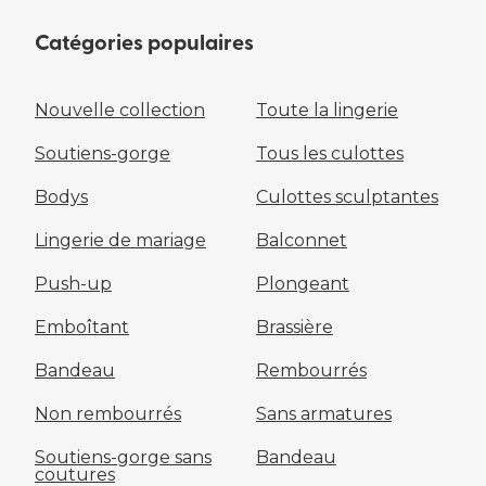
Catégories populaires
Nouvelle collection
Toute la lingerie
Soutiens-gorge
Tous les culottes
Bodys
Culottes sculptantes
Lingerie de mariage
Balconnet
Push-up
Plongeant
Emboîtant
Brassière
Bandeau
Rembourrés
Non rembourrés
Sans armatures
Soutiens-gorge sans
Bandeau
coutures