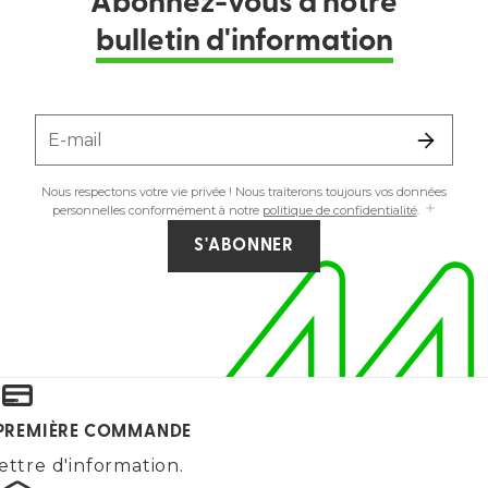
Abonnez-vous à notre
bulletin d'information
E-mail
Nous respectons votre vie privée ! Nous traiterons toujours vos données
personnelles conformément à notre
politique de confidentialité
.
S'ABONNER
E PREMIÈRE COMMANDE
ettre d'information.