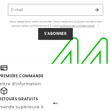
E-mail
Nous respectons votre vie privée ! Nous traiterons toujours vos données
personnelles conformément à notre
politique de confidentialité
.
S'ABONNER
E PREMIÈRE COMMANDE
ettre d'information.
 RETOURS GRATUITS
mande supérieure à