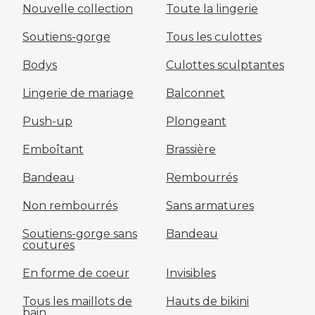
Nouvelle collection
Toute la lingerie
Soutiens-gorge
Tous les culottes
Bodys
Culottes sculptantes
Lingerie de mariage
Balconnet
Push-up
Plongeant
Emboîtant
Brassière
Bandeau
Rembourrés
Non rembourrés
Sans armatures
Soutiens-gorge sans
Bandeau
coutures
En forme de coeur
Invisibles
Tous les maillots de
Hauts de bikini
bain