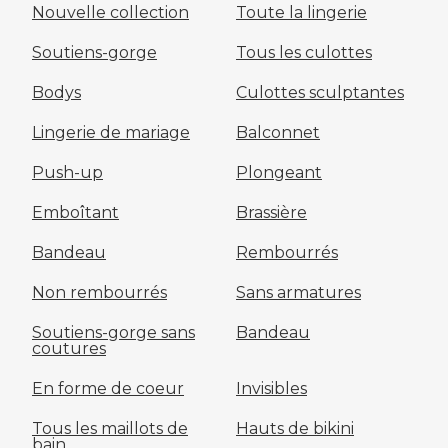
Nouvelle collection
Toute la lingerie
Soutiens-gorge
Tous les culottes
Bodys
Culottes sculptantes
Lingerie de mariage
Balconnet
Push-up
Plongeant
Emboîtant
Brassière
Bandeau
Rembourrés
Non rembourrés
Sans armatures
Soutiens-gorge sans
Bandeau
coutures
En forme de coeur
Invisibles
Tous les maillots de
Hauts de bikini
bain