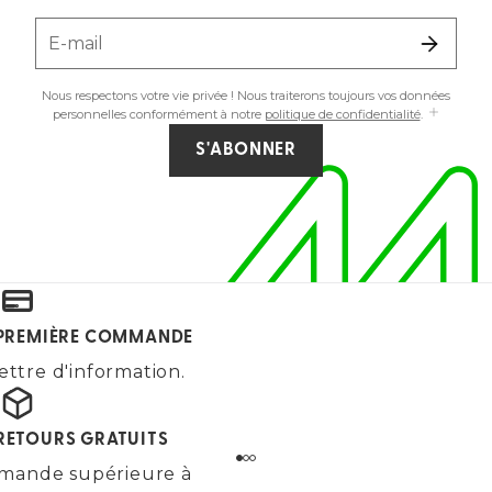
E-mail
Nous respectons votre vie privée ! Nous traiterons toujours vos données
personnelles conformément à notre
politique de confidentialité
.
S'ABONNER
E PREMIÈRE COMMANDE
ettre d'information.
 RETOURS GRATUITS
mande supérieure à