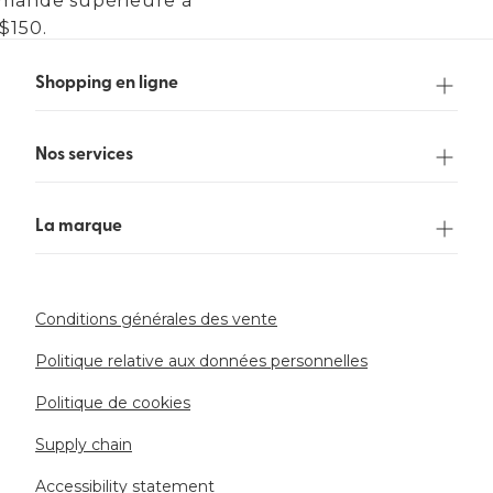
mande supérieure à
$150.
Shopping en ligne
Nos services
La marque
Conditions générales des vente
Politique relative aux données personnelles
Politique de cookies
Supply chain
Accessibility statement