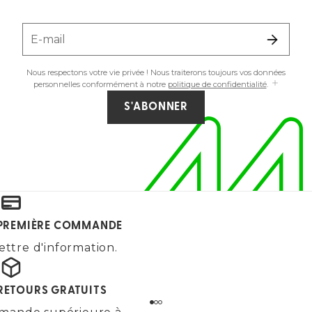
E-mail
Nous respectons votre vie privée ! Nous traiterons toujours vos données
personnelles conformément à notre
politique de confidentialité
.
S'ABONNER
E PREMIÈRE COMMANDE
ettre d'information.
 RETOURS GRATUITS