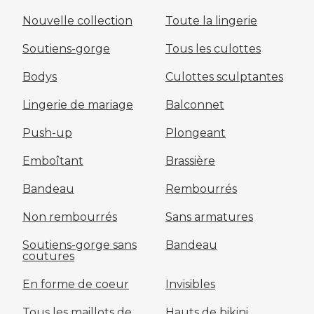
Nouvelle collection
Toute la lingerie
Soutiens-gorge
Tous les culottes
Bodys
Culottes sculptantes
Lingerie de mariage
Balconnet
Push-up
Plongeant
Emboîtant
Brassière
Bandeau
Rembourrés
Non rembourrés
Sans armatures
Soutiens-gorge sans
Bandeau
coutures
En forme de coeur
Invisibles
Tous les maillots de
Hauts de bikini