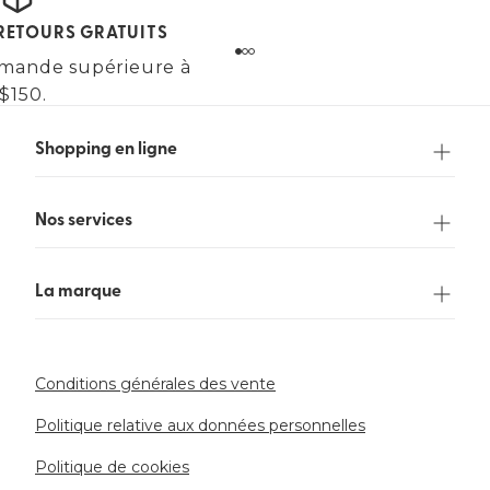
 RETOURS GRATUITS
mande supérieure à
$150.
Shopping en ligne
Nos services
La marque
Conditions générales des vente
Politique relative aux données personnelles
Politique de cookies