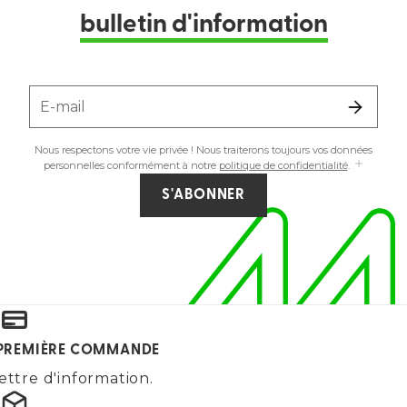
bulletin d'information
E-mail
Nous respectons votre vie privée ! Nous traiterons toujours vos données
personnelles conformément à notre
politique de confidentialité
.
S'ABONNER
E PREMIÈRE COMMANDE
ettre d'information.