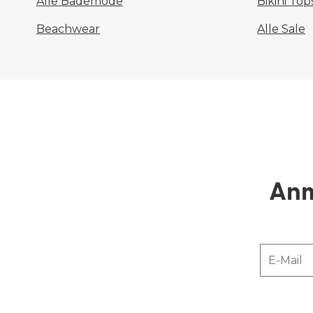
Alle Bademode
Bikini Top
Beachwear
Alle Sale
Anm
E-Mail