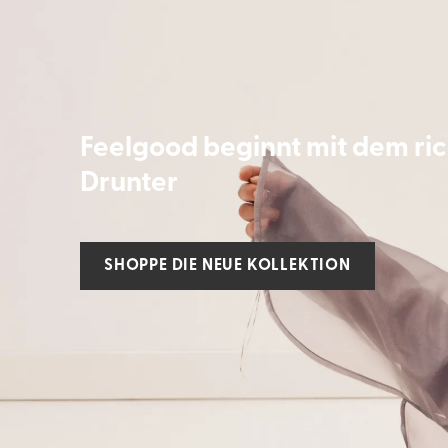
Feelgood beginnt mit dem ri
Drunter
SHOPPE DIE NEUE KOLLEKTION