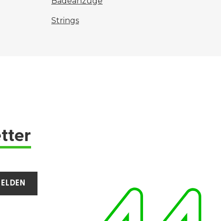
Badeanzüge
Strings
tter
ELDEN