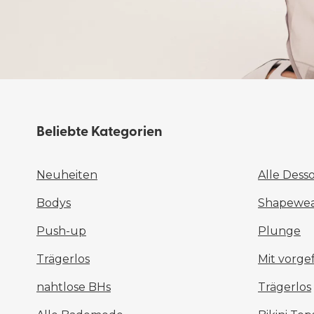
Beliebte Kategorien
Neuheiten
Alle Dess
Bodys
Shapewear
Push-up
Plunge
Trägerlos
Mit vorg
nahtlose BHs
Trägerlos