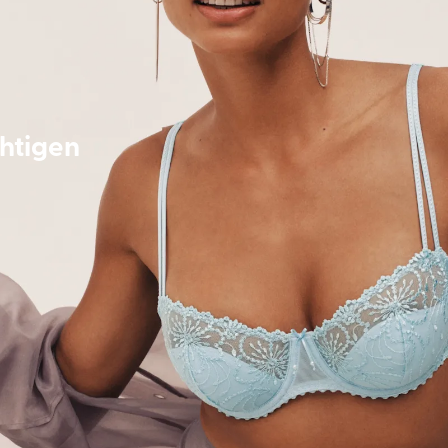
chtigen