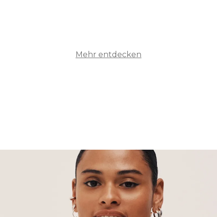
Mehr entdecken
Slips
ALLE SLIPS