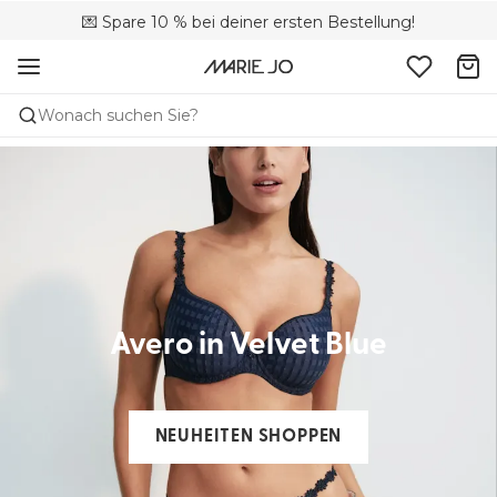
🚚 Kostenloser Versand bei Bestellungen über 90 €
💌 Spare 10 % bei deiner ersten Bestellung!
📦 Kostenlose Rücksendungen
Wonach suchen Sie?
Avero in Velvet Blue
NEUHEITEN SHOPPEN