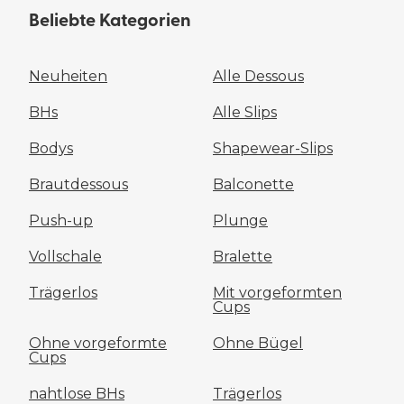
Beliebte Kategorien
Neuheiten
Alle Dessous
BHs
Alle Slips
Bodys
Shapewear-Slips
Brautdessous
Balconette
Push-up
Plunge
Vollschale
Bralette
Trägerlos
Mit vorgeformten
Cups
Ohne vorgeformte
Ohne Bügel
Cups
nahtlose BHs
Trägerlos