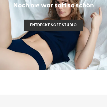
Noch nie war soft so schön
ENTDECKE SOFT STUDIO