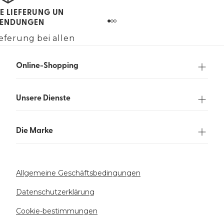
E LIEFERUNG UN
ENDUNGEN
eferung bei allen
gen über 90 €.
Online-Shopping
Unsere Dienste
Die Marke
Allgemeine Geschäftsbedingungen
Datenschutzerklärung
Cookie-bestimmungen