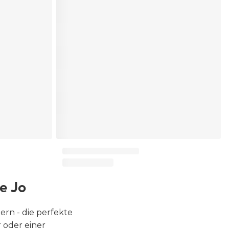
e Jo
ern - die perfekte
 oder einer