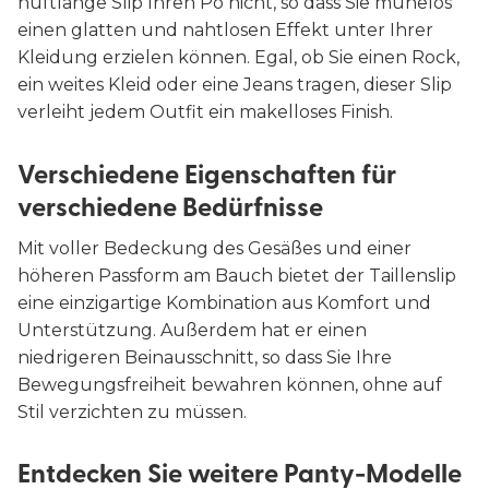
hüftlange Slip Ihren Po nicht, so dass Sie mühelos
einen glatten und nahtlosen Effekt unter Ihrer
Kleidung erzielen können. Egal, ob Sie einen Rock,
ein weites Kleid oder eine Jeans tragen, dieser Slip
verleiht jedem Outfit ein makelloses Finish.
Verschiedene Eigenschaften für
verschiedene Bedürfnisse
Mit voller Bedeckung des Gesäßes und einer
höheren Passform am Bauch bietet der Taillenslip
eine einzigartige Kombination aus Komfort und
Unterstützung. Außerdem hat er einen
niedrigeren Beinausschnitt, so dass Sie Ihre
Bewegungsfreiheit bewahren können, ohne auf
Stil verzichten zu müssen.
Entdecken Sie weitere Panty-Modelle