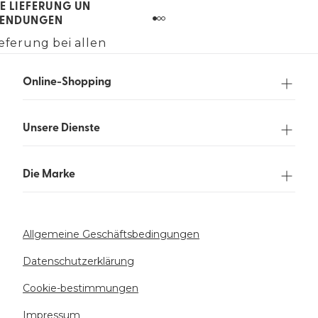
E LIEFERUNG UN
ENDUNGEN
eferung bei allen
gen über 90 €.
Online-Shopping
Unsere Dienste
Die Marke
Allgemeine Geschäftsbedingungen
Datenschutzerklärung
Cookie-bestimmungen
Impressum