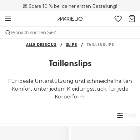
🚚 Kostenloser Versand bei Bestellungen über 90 €
💌 Spare 10 % bei deiner ersten Bestellung!
📦 Kostenlose Rücksendungen
Wonach suchen Sie?
ALLE DESSOUS
SLIPS
TAILLENSLIPS
Taillenslips
Für ideale Unterstützung und schmeichelhaften
Komfort unter jedem Kleidungsstück, für jede
Körperform.