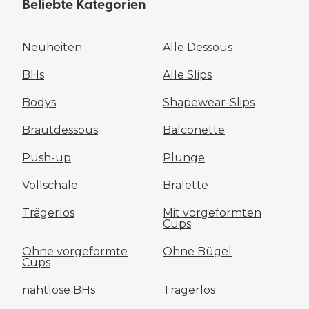
Beliebte Kategorien
Neuheiten
Alle Dessous
BHs
Alle Slips
Bodys
Shapewear-Slips
Brautdessous
Balconette
Push-up
Plunge
Vollschale
Bralette
Trägerlos
Mit vorgeformten
Cups
Ohne vorgeformte
Ohne Bügel
Cups
nahtlose BHs
Trägerlos