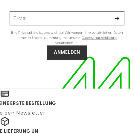
E-Mail
Ihre Privatsphäre ist uns wichtig! Wir werden Ihre persönlichen Daten
immer in Übereinstimmung mit unserer
Datenschutzerklärung
verarbeiten.
ANMELDEN
EINE ERSTE BESTELLUNG
e den Newsletter.
E LIEFERUNG UN