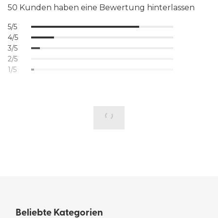
50 Kunden haben eine Bewertung hinterlassen
5/5
4/5
3/5
2/5
1/5
Beliebte Kategorien