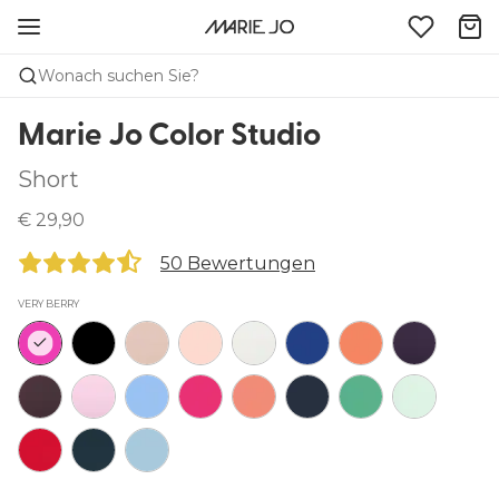
Wonach suchen Sie?
Marie Jo Color Studio
Short
€ 29,90
50 Bewertungen
VERY BERRY