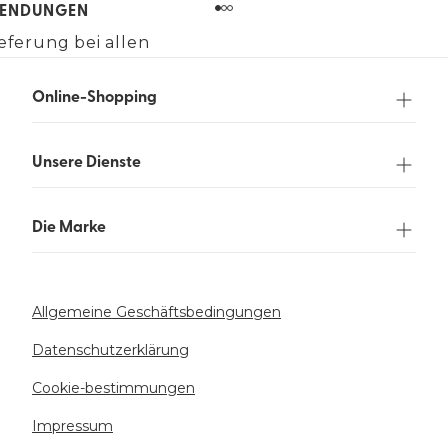
ENDUNGEN
eferung bei allen
gen über 90 €.
Online-Shopping
Unsere Dienste
Die Marke
Allgemeine Geschäftsbedingungen
Datenschutzerklärung
Cookie-bestimmungen
Impressum