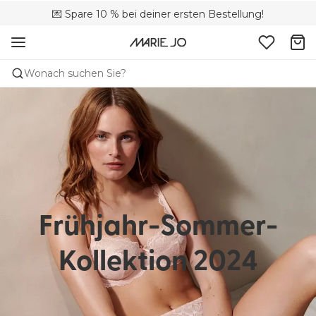
🚚 Kostenloser Versand bei Bestellungen über 90 €
💌 Spare 10 % bei deiner ersten Bestellung!
📦 Kostenlose Rücksendungen
Wonach suchen Sie?
Frühjahr-Sommer-
Kollektion 2024