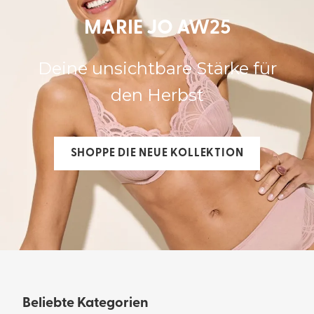
MARIE JO AW25
Deine unsichtbare Stärke für
den Herbst
SHOPPE DIE NEUE KOLLEKTION
Beliebte Kategorien