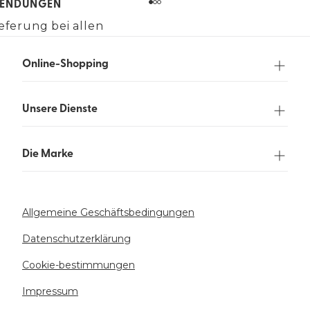
ENDUNGEN
eferung bei allen
gen über 90 €.
Online-Shopping
Unsere Dienste
Die Marke
Allgemeine Geschäftsbedingungen
Datenschutzerklärung
Cookie-bestimmungen
Impressum