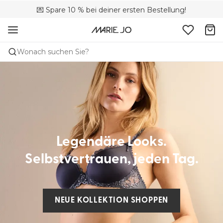
🚚 Kostenloser Versand bei Bestellungen über 90 €
💌 Spare 10 % bei deiner ersten Bestellung!
📦 Kostenlose Rücksendungen
Wonach suchen Sie?
Legendäre Looks.
Selbstvertrauen, jeden Tag.
NEUE KOLLEKTION SHOPPEN