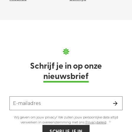
Schrijf je in op onze
nieuwsbrief
E-mailadres
Wij geven om jouw privacy! We zullen jouw persoonlijke data altijd
verwerken in overeenstemming met ons
Privacybeleid
.