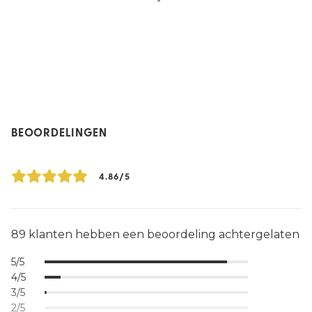
BEOORDELINGEN
4.86/5
89 klanten hebben een beoordeling achtergelaten
5/5
4/5
3/5
2/5