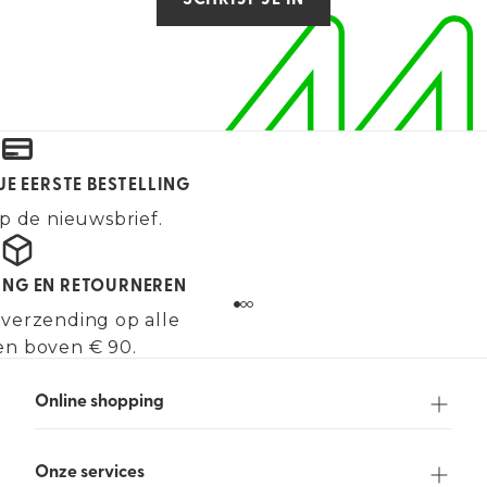
SCHRIJF JE IN
JE EERSTE BESTELLING
p de nieuwsbrief.
ING EN RETOURNEREN
 verzending op alle
en boven € 90.
Online shopping
Onze services