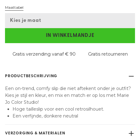
Maattabel
Kies je maat
IN WINKELMANDJE
Gratis verzending vanaf € 90
Gratis retourneren
PRODUCTBESCHRIJVING
Een on-trend, comfy slip die niet aftekent onder je outfit?
Kies je stijl en kleur, en mix en match er op los met Marie
Jo Color Studio!
Hoge tailleslip voor een cool retrosilhouet.
Een verfijnde, donkere neutral
VERZORGING & MATERIALEN