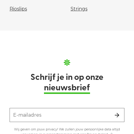
Rioslips
Strings
Schrijf je in op onze
nieuwsbrief
E-mailadres
Wij geven om jouw privacy! We zullen jouw persoonlijke data altijd