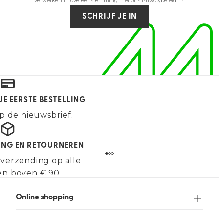
verwerken in overeenstemming met ons
Privacybeleid
.
SCHRIJF JE IN
JE EERSTE BESTELLING
p de nieuwsbrief.
ING EN RETOURNEREN
 verzending op alle
en boven € 90.
Online shopping