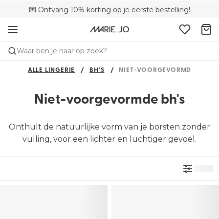
💌 Ontvang 10% korting op je eerste bestelling!
🚚 Gratis bezorging boven €90
📦 Gratis retourneren
Waar ben je naar op zoek?
ALLE LINGERIE
BH'S
NIET-VOORGEVORMD
Niet-voorgevormde bh's
Onthult de natuurlijke vorm van je borsten zonder
vulling, voor een lichter en luchtiger gevoel.