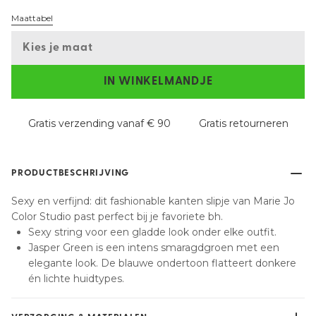
Maattabel
Kies je maat
IN WINKELMANDJE
Gratis verzending vanaf € 90
Gratis retourneren
PRODUCTBESCHRIJVING
Sexy en verfijnd: dit fashionable kanten slipje van Marie Jo
Color Studio past perfect bij je favoriete bh.
Sexy string voor een gladde look onder elke outfit.
Jasper Green is een intens smaragdgroen met een
elegante look. De blauwe ondertoon flatteert donkere
én lichte huidtypes.