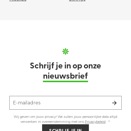
Schrijf je in op onze
nieuwsbrief
E-mailadres
Wij geven om jouw privacy! We zullen jouw persoonlijke data altijd
verwerken in overeenstemming met ons
Privacybeleid
.