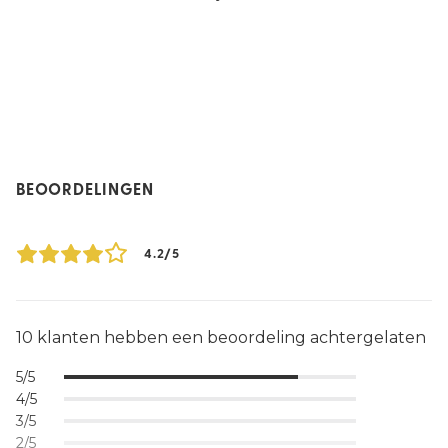
BEOORDELINGEN
4.2/5
10 klanten hebben een beoordeling achtergelaten
5/5
4/5
3/5
2/5