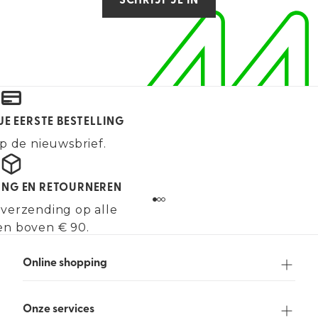
SCHRIJF JE IN
JE EERSTE BESTELLING
p de nieuwsbrief.
ING EN RETOURNEREN
 verzending op alle
en boven € 90.
Online shopping
Onze services