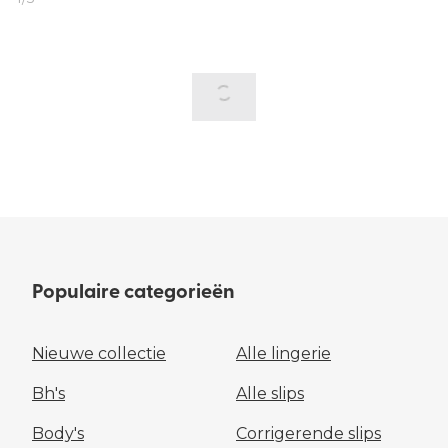
Populaire categorieën
Nieuwe collectie
Alle lingerie
Bh's
Alle slips
Body's
Corrigerende slips