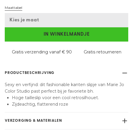
Maattabel
Kies je maat
IN WINKELMANDJE
Gratis verzending vanaf € 90
Gratis retourneren
PRODUCTBESCHRIJVING
Sexy en verfijnd: dit fashionable kanten slipje van Marie Jo
Color Studio past perfect bij je favoriete bh.
Hoge tailleslip voor een cool retrosilhouet.
Zijdeachtig, flatterend roze
VERZORGING & MATERIALEN
Niet bleken