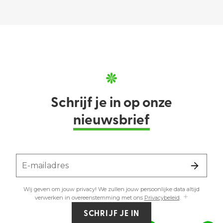
Schrijf je in op onze
nieuwsbrief
E-mailadres
Wij geven om jouw privacy! We zullen jouw persoonlijke data altijd
verwerken in overeenstemming met ons
Privacybeleid
.
SCHRIJF JE IN