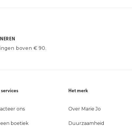
RNEREN
lingen boven € 90.
 services
Het merk
acteer ons
Over Marie Jo
 een boetiek
Duurzaamheid