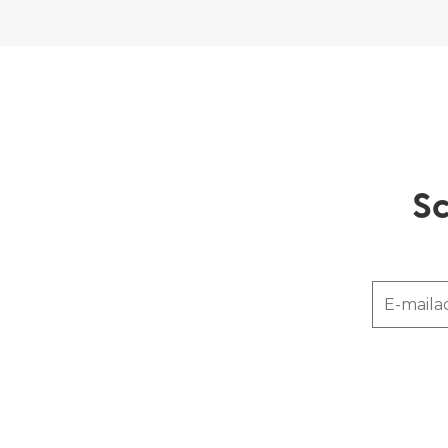
Sc
E-maila