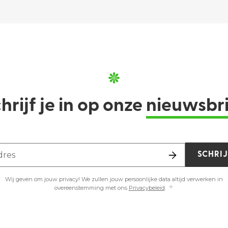
hrijf je in op onze
nieuwsbr
dres
SCHRIJ
Wij geven om jouw privacy! We zullen jouw persoonlijke data altijd verwerken in
overeenstemming met ons
Privacybeleid
.