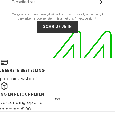
E-mailadres
Wij geven om jouw privacy! We zullen jouw persoonlijke data altijd
verwerken in overeenstemming met ons
Privacybeleid
.
SCHRIJF JE IN
JE EERSTE BESTELLING
p de nieuwsbrief.
ING EN RETOURNEREN
 verzending op alle
en boven € 90.