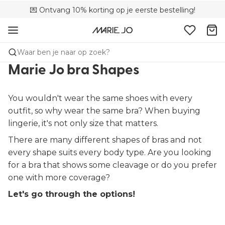
💌 Ontvang 10% korting op je eerste bestelling!
🌍 Verkocht in 353 boetieks in België
🚚 Gratis bezorging boven €90
Waar ben je naar op zoek?
Marie Jo bra Shapes
You wouldn't wear the same shoes with every
outfit, so why wear the same bra? When buying
lingerie, it's not only size that matters.
There are many different shapes of bras and not
every shape suits every body type. Are you looking
for a bra that shows some cleavage or do you prefer
one with more coverage?
Let's go through the options!