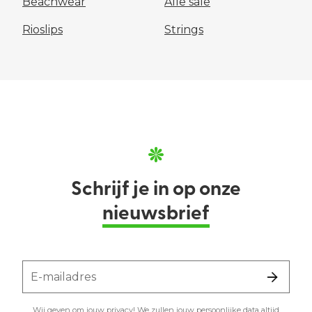
Beachwear
Alle sale
Rioslips
Strings
Schrijf je in op onze
nieuwsbrief
E-mailadres
Wij geven om jouw privacy! We zullen jouw persoonlijke data altijd