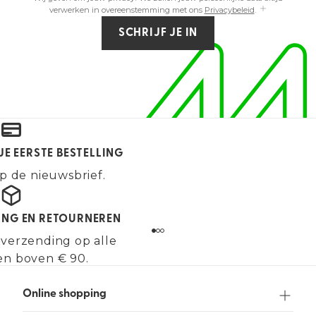
verwerken in overeenstemming met ons
Privacybeleid
.
SCHRIJF JE IN
JE EERSTE BESTELLING
p de nieuwsbrief.
ING EN RETOURNEREN
 verzending op alle
en boven € 90.
Online shopping