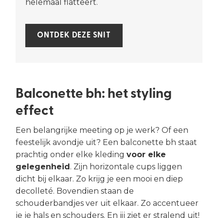
helemaal flatteert.
ONTDEK DEZE SNIT
Balconette bh: het styling
effect
Een belangrijke meeting op je werk? Of een
feestelijk avondje uit? Een balconette bh staat
prachtig onder elke kleding
voor elke
gelegenheid
. Zijn horizontale cups liggen
dicht bij elkaar. Zo krijg je een mooi en diep
decolleté. Bovendien staan de
schouderbandjes ver uit elkaar. Zo accentueer
je je hals en schouders. En jij ziet er stralend uit!