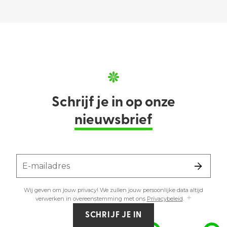
Schrijf je in op onze
nieuwsbrief
E-mailadres
Wij geven om jouw privacy! We zullen jouw persoonlijke data altijd
verwerken in overeenstemming met ons
Privacybeleid
.
SCHRIJF JE IN