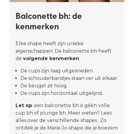
Balconette bh: de
kenmerken
Elke shape heeft zijn unieke
eigenschappen. De balconette bh heeft
de
volgende kenmerken
:
De cups zijn laag uitgesneden.
De schouderbandjes staan ver uit elkaar.
De beugel zit hoog.
De cups zijn horizontaal uitgelijnd.
Let op
: een balconette bh is géén volle
cup bh of plunge bh. Meer weten? Lees
alles over de verschillende shapes . Zo
ontdek je de Marie Jo-shape die je boezem