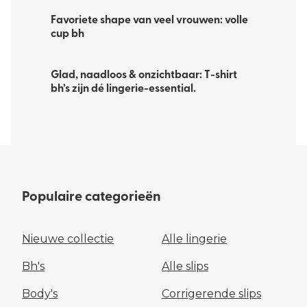
Favoriete shape van veel vrouwen: volle
cup bh
Glad, naadloos & onzichtbaar: T-shirt
bh’s zijn dé lingerie-essential.​
Populaire categorieën
Nieuwe collectie
Alle lingerie
Bh's
Alle slips
Body's
Corrigerende slips