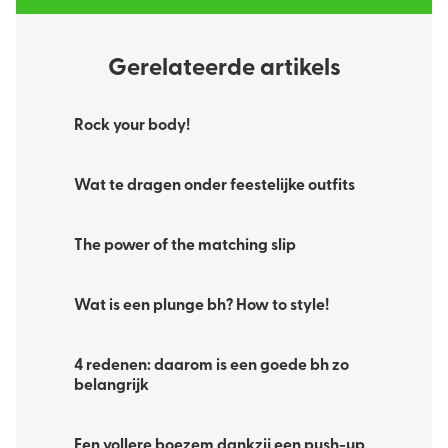
Gerelateerde artikels
Rock your body!
Wat te dragen onder feestelijke outfits
The power of the matching slip
Wat is een plunge bh? How to style!
4 redenen: daarom is een goede bh zo
belangrijk
Een vollere boezem dankzij een push-up