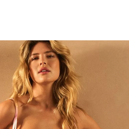
Badmode
SHOP BADMODE