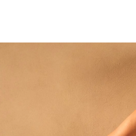
Bh's
SHOP LINGERIE