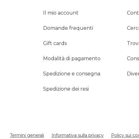
Il mio account
Cont
Domande frequenti
Cerc
Gift cards
Trova
Modalità di pagamento
Consi
Spedizione e consegna
Dive
Spedizione dei resi
Termini generali
Informativa sulla privacy
Policy sui co