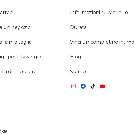
attaci
Informazioni su Marie Jo
a un negozio
Durata
 la mia taglia
Vinci un completino intimo
gli per il lavaggio
Blog
nta distributore
Stampa
okie