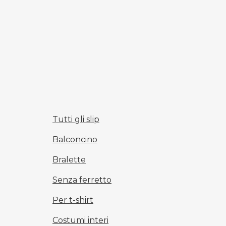
Tutti gli slip
Balconcino
Bralette
Senza ferretto
Per t-shirt
Costumi interi