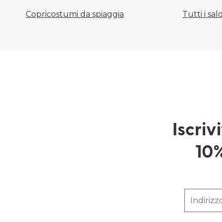
Copricostumi da spiaggia
Tutti i sald
Iscriv
10%
Indirizz