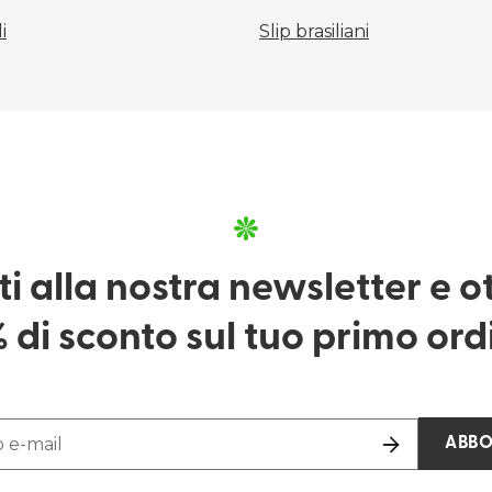
i
Slip brasiliani
iti alla nostra newsletter e ott
 di sconto sul tuo primo ord
o e-mail
ABBO