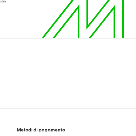
stra
Metodi di pagamento