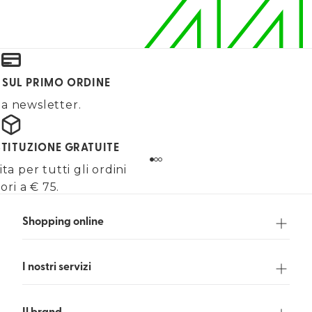
 SUL PRIMO ORDINE
alla newsletter.
STITUZIONE GRATUITE
a per tutti gli ordini
ori a € 75.
Shopping online
I nostri servizi