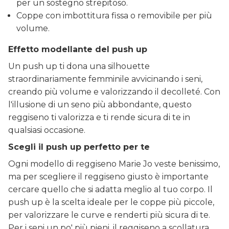
per un sostegno strepitoso.
Coppe con imbottitura fissa o removibile per più
volume.
Effetto modellante del push up
Un push up ti dona una silhouette
straordinariamente femminile avvicinando i seni,
creando più volume e valorizzando il decolleté. Con
l'illusione di un seno più abbondante, questo
reggiseno ti valorizza e ti rende sicura di te in
qualsiasi occasione.
Scegli il push up perfetto per te
Ogni modello di reggiseno Marie Jo veste benissimo,
ma per scegliere il reggiseno giusto è importante
cercare quello che si adatta meglio al tuo corpo. Il
push up è la scelta ideale per le coppe più piccole,
per valorizzare le curve e renderti più sicura di te.
Per i seni un po' più pieni, il reggiseno a scollatura