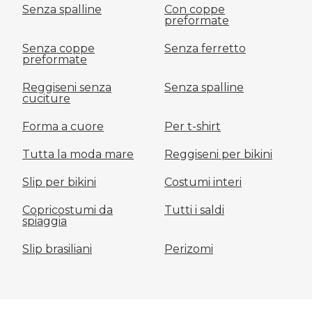
Senza spalline
Con coppe
preformate
Senza coppe
Senza ferretto
preformate
Reggiseni senza
Senza spalline
cuciture
Forma a cuore
Per t-shirt
Tutta la moda mare
Reggiseni per bikini
Slip per bikini
Costumi interi
Copricostumi da
Tutti i saldi
spiaggia
Slip brasiliani
Perizomi