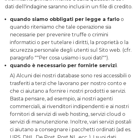
dati dell'indagine saranno inclusi in un file di credito.
quando siamo obbligati per legge a farlo
o
quando riteniamo che tale operazione sia
necessarie per prevenire truffe o crimini
informatici o per tutelare i diritti, la proprietà o la
sicurezza personale degli utenti sul Sito web. (cfr.
paragrafo ""Per cosa usiamo i suoi dati"").
quando è necessario per fornirle servizi
.
A) Alcuni dei nostri database sono resi accessibili o
trasferiti a terzi che lavorano per nostro conto e
che ci aiutano a fornire i nostri prodotti e servizi.
Basta pensare, ad esempio, ai nostri agenti
commerciali, ai rivenditori indipendenti e ai nostri
fornitori di servizi di web hosting, servizi cloud o
servizi di manutenzione. Inoltre, vari servizi postali
ci aiutano a consegnare i pacchetti ordinati (ad es.
UPS, DHL, De Post, Post NL, ecc..). I suoi dati