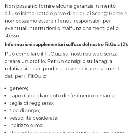
Non possiamo fornire alcuna garanzia in merito
all'uso ininterrotto o privo di errori di Scan@Home e
non possiamo essere ritenuti responsabili per
eventuali interruzioni o malfunzionamenti dello
stesso.
Informazioni supplementari sull'uso del nostro FitQuiz (2):
Può compilare il FitQuiz sui nostri siti web senza
creare un profilo. Per un consiglio sulla taglia
relativa ai nostri prodotti, deve indicare i seguenti
dati per il FitQuiz:
genere;
capo d'abbigliamento di riferimento o marca;
taglia di reggiseno;
tipo di corpo;
vestibilità desiderata;
indirizzo e-mail
Una volta che ci ha indicato questi dati, verranno