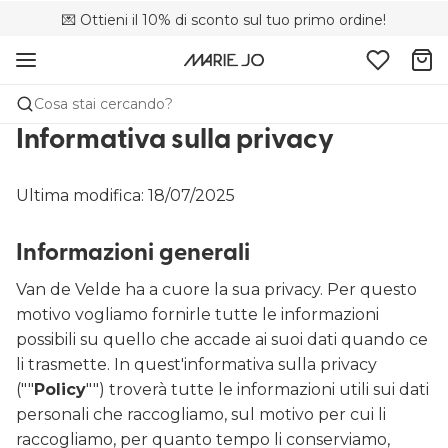
💌 Ottieni il 10% di sconto sul tuo primo ordine!
🚚 Consegna gratuita sopra i €75
📦 Resi gratuiti
Cosa stai cercando?
Informativa sulla privacy
Ultima modifica: 18/07/2025
Informazioni generali
Van de Velde ha a cuore la sua privacy. Per questo
motivo vogliamo fornirle tutte le informazioni
possibili su quello che accade ai suoi dati quando ce
li trasmette. In quest'informativa sulla privacy
(""
Policy
"") troverà tutte le informazioni utili sui dati
personali che raccogliamo, sul motivo per cui li
raccogliamo, per quanto tempo li conserviamo,