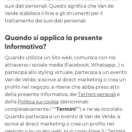
suoi dati personali. Questo significa che Van de
Velde stabilisce il fine e gli strumenti per il
trattamento dei suoi dati personali.
Quando si applica la presente
Informativa?
Quando utilizza un Sito web, comunica con noi
attraverso i sociale media (Facebook, Whatsapp...) o
partecipa allo styling virtuale, partecipa a un evento
Van de Velde, si iscrive al direct marketing o crea un
profilo nel negozio, si ritiene che abbia preso atto
della presente Informativa, dei
Termini generali
e
della
Politica sui cookie
(denominati
complessivamente i ""
Termini
"") e ne sia vincolato.
Quando partecipa a un evento di Van de Velde, si
iscrive al direct marketing o crea un profilo nel
negozio o in un sito web, può consultare lì i Termini.