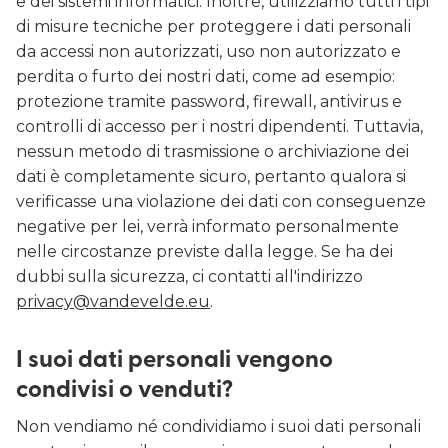
e dei sistemi informatici. Inoltre, utilizziamo tutti i tipi
di misure tecniche per proteggere i dati personali
da accessi non autorizzati, uso non autorizzato e
perdita o furto dei nostri dati, come ad esempio:
protezione tramite password, firewall, antivirus e
controlli di accesso per i nostri dipendenti. Tuttavia,
nessun metodo di trasmissione o archiviazione dei
dati è completamente sicuro, pertanto qualora si
verificasse una violazione dei dati con conseguenze
negative per lei, verrà informato personalmente
nelle circostanze previste dalla legge. Se ha dei
dubbi sulla sicurezza, ci contatti all'indirizzo
privacy@vandevelde.eu
.
I suoi dati personali vengono
condivisi o venduti?
Non vendiamo né condividiamo i suoi dati personali