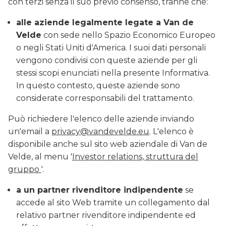
con terzi senza il suo previo consenso, tranne che:
alle aziende legalmente legate a Van de
Velde
con sede nello Spazio Economico Europeo
o negli Stati Uniti d'America. I suoi dati personali
vengono condivisi con queste aziende per gli
stessi scopi enunciati nella presente Informativa.
In questo contesto, queste aziende sono
considerate corresponsabili del trattamento.
Può richiedere l'elenco delle aziende inviando
un'email a
privacy@vandevelde.eu
. L'elenco è
disponibile anche sul sito web aziendale di Van de
Velde, al menu '
Investor relations, struttura del
gruppo
'.
a un partner rivenditore indipendente
se
accede al sito Web tramite un collegamento dal
relativo partner rivenditore indipendente ed