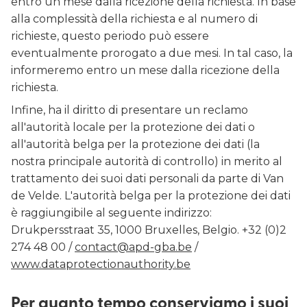
entro un mese dalla ricezione della richiesta. In base
alla complessità della richiesta e al numero di
richieste, questo periodo può essere
eventualmente prorogato a due mesi. In tal caso, la
informeremo entro un mese dalla ricezione della
richiesta.
Infine, ha il diritto di presentare un reclamo
all'autorità locale per la protezione dei dati o
all'autorità belga per la protezione dei dati (la
nostra principale autorità di controllo) in merito al
trattamento dei suoi dati personali da parte di Van
de Velde. L'autorità belga per la protezione dei dati
è raggiungibile al seguente indirizzo:
Drukpersstraat 35, 1000 Bruxelles, Belgio. +32 (0)2
274 48 00 /
contact@apd-gba.be
/
www.dataprotectionauthority.be
Per quanto tempo conserviamo i suoi