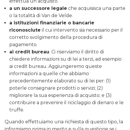
effettua un acquisto.
a un successore legale
che acquisisca una parte
o la totalità di Van de Velde.
a istituzioni finanziarie o bancarie
riconosciute
il cui intervento sia necessario per il
corretto svolgimento della procedura di
pagamento.
ai credit bureau
. Ci riserviamo il diritto di
chiedere informazioni su di lei a terzi, ad esempio
ai credit bureau. Aggiungeremo queste
informazioni a quelle che abbiamo
precedentemente elaborato su di lei per: (1)
poterle consegnare prodotti o servizi; (2)
migliorare la sua esperienza di acquisto; e (3)
contribuire a prevenire il riciclaggio di denaro e le
truffe.
Quando effettuiamo una richiesta di questo tipo, la
informiamo prima in merito e sulla questione se i