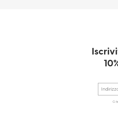
Iscriv
10%
Indirizz
Ci 