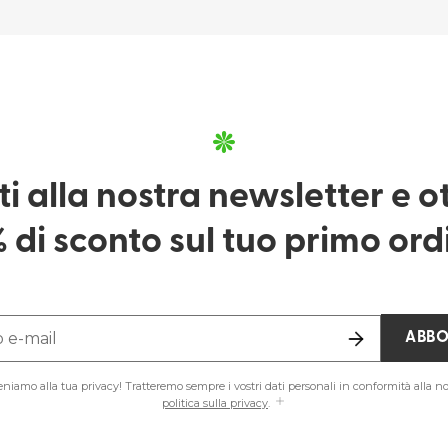
iti alla nostra newsletter e ott
 di sconto sul tuo primo ord
o e-mail
ABBO
teniamo alla tua privacy! Tratteremo sempre i vostri dati personali in conformità alla no
politica sulla privacy
.