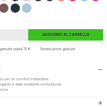
AGGIUNGI AL CARRELLO
ratuite sopra 75 €
Restituzione gratuita
O
o per un comfort imbattibile.
elegante e dalla vestibilità confortevole.
rizza