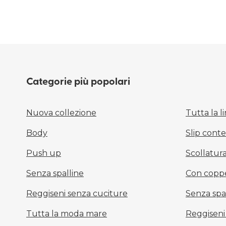
Categorie più popolari
Nuova collezione
Tutta la l
Body
Slip conten
Push up
Scollatur
Senza spalline
Con copp
Reggiseni senza cuciture
Senza spa
Tutta la moda mare
Reggiseni 