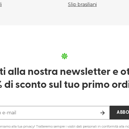
i
Slip brasiliani
iti alla nostra newsletter e ott
 di sconto sul tuo primo ord
o e-mail
ABBO
teniamo alla tua privacy! Tratteremo sempre i vostri dati personali in conformità alla no