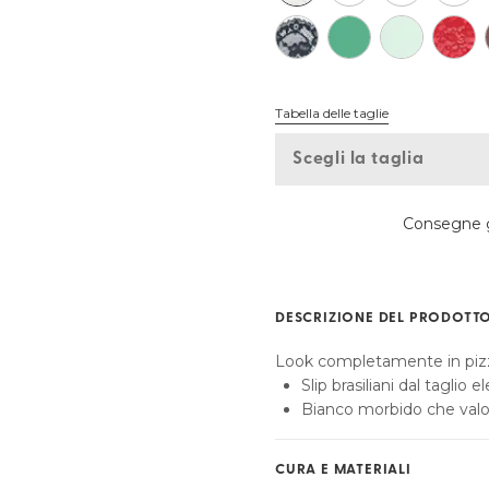
Trova la mia taglia
Tabella delle taglie
Scegli la taglia
Consegne g
DESCRIZIONE DEL PRODOTT
Look completamente in pizz
Slip brasiliani dal taglio 
Bianco morbido che valo
CURA E MATERIALI